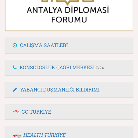
ÇALIŞMA SAATLERİ
KONSOLOSLUK ÇAĞRI MERKEZİ
7/24
YABANCI DÜŞMANLIĞI BİLDİRİMİ
GO TÜRKİYE
HEALTH TÜRKİYE