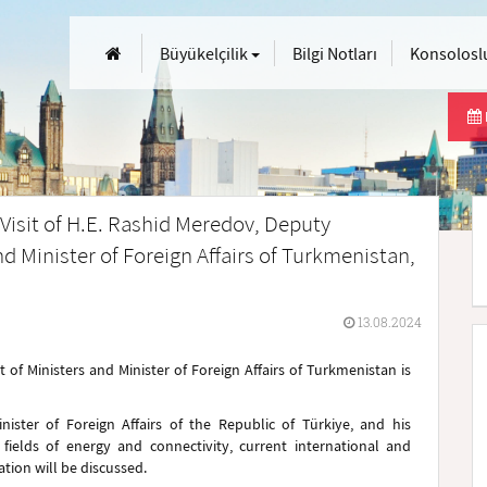
Büyükelçilik
Bilgi Notları
Konsoloslu
Visit of H.E. Rashid Meredov, Deputy
d Minister of Foreign Affairs of Turkmenistan,
13.08.2024
of Ministers and Minister of Foreign Affairs of Turkmenistan is
ister of Foreign Affairs of the Republic of Türkiye, and his
e fields of energy and connectivity, current international and
tion will be discussed.