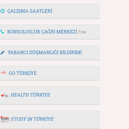
ÇALIŞMA SAATLERİ
KONSOLOSLUK ÇAĞRI MERKEZİ
7/24
YABANCI DÜŞMANLIĞI BİLDİRİMİ
GO TÜRKİYE
HEALTH TÜRKİYE
STUDY IN TÜRKİYE