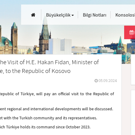
Büyükelçilik
Bilgi Notları
Konsolosl
e Visit of H.E. Hakan Fidan, Minister of
ye, to the Republic of Kosovo
05.09.2024
epublic of Türkiye, will pay an official visit to the Republic of
rrent regional and international developments will be discussed.
et with the Turkish community and its representatives.
which Türkiye holds its command since October 2023.