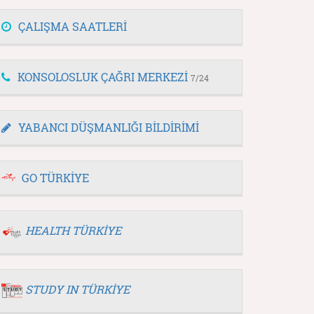
ÇALIŞMA SAATLERİ
KONSOLOSLUK ÇAĞRI MERKEZİ
7/24
YABANCI DÜŞMANLIĞI BİLDİRİMİ
GO TÜRKİYE
HEALTH TÜRKİYE
STUDY IN TÜRKİYE